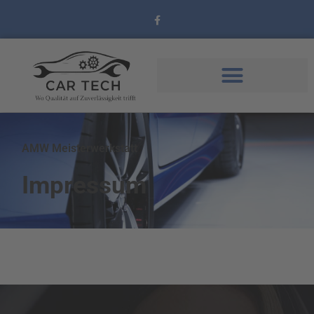
AMW Meisterwerkstatt
Impressum