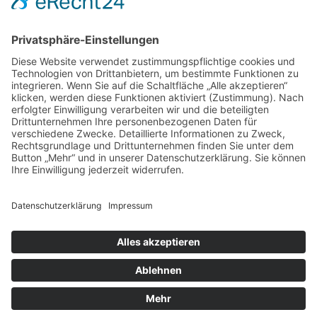
saubere und gute Leistung. Wir freuen uns auf Sie!
Folgen Sie uns
Kontaktieren Sie uns
Schreiben Sie uns eine Nachricht über das
Kontaktformular
unserer Webseite.
Rechtliches
Cookie-Einstellungen
Impressum
Datenschutz
Maintenace by A.K.